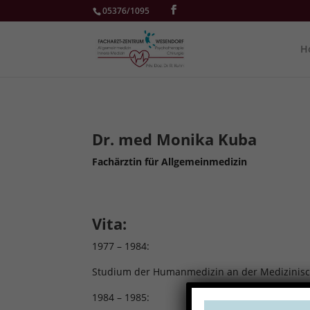
05376/1095
H
Dr. med Monika Kuba
Fachärztin für Allgemeinmedizin
Vita:
1977 – 1984:
Studium der Humanmedizin an der Medizinisch
1984 – 1985: