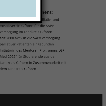
ktivitäten / Engagement:
Gründungsmitglied des Palliativ- und
Hospizverein Gifhorn für die SAPV
Versorgung im Landkreis Gifhorn
seit 2008 aktiv in die SAPV Versorgung
palliativer Patienten eingebunden
Initiatorin des Mentoren Programms „GF-
Med 2022“ für Studierende aus dem
Landkreis Gifhorn in Zusammenarbeit mit
dem Landkreis Gifhorn