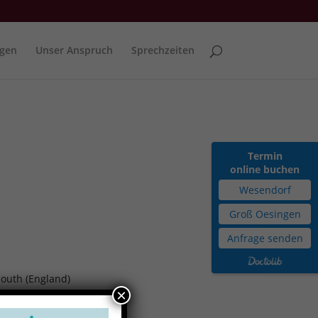
ngen
Unser Anspruch
Sprechzeiten
Termin
online buchen
Wesendorf
Groß Oesingen
Anfrage senden
outh (England)
×