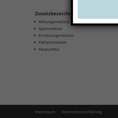
Zusatzbezeichnungen:
Rettungsmedizin
Sportmedizin
Ernährungsmedizin
Palliativmedizin
Akupunktur
Impressum
Datenschutzerklärung