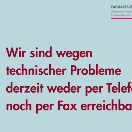
aunschweig
bteilung am Herzogin-Elisabeth-Hospital Braunschweig
rgreifenden Gemeinschaftspraxis in Zetel
rztin für Allgemeinmedizin in Gemeinschaftspraxis in Wittingen /
der Allgemeinchirurgie und Notaufnahme im Städtischen Krankenhau
dizin in Wesendorf in Gemeinschaftspraxis mit Dr. Uwe Tippmar